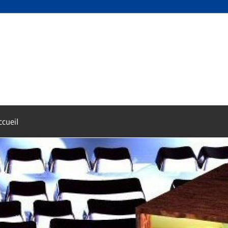
ccueil