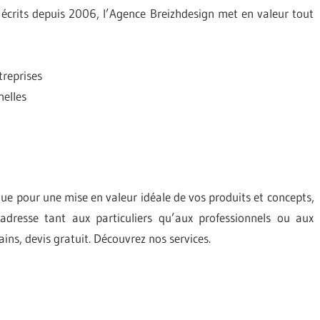
s écrits depuis 2006, l’Agence Breizhdesign met en valeur tout
treprises
elles
ique pour une mise en valeur idéale de vos produits et concepts,
adresse tant aux particuliers qu’aux professionnels ou aux
vains, devis gratuit. Découvrez nos services.