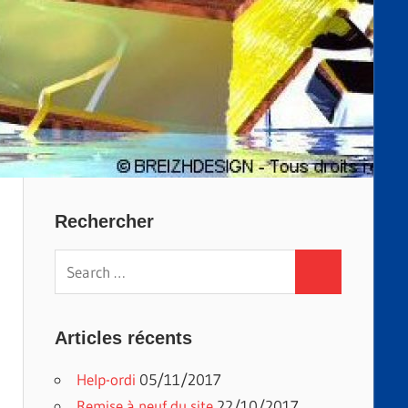
Rechercher
Search
Search
for:
Articles récents
Help-ordi
05/11/2017
Remise à neuf du site
22/10/2017