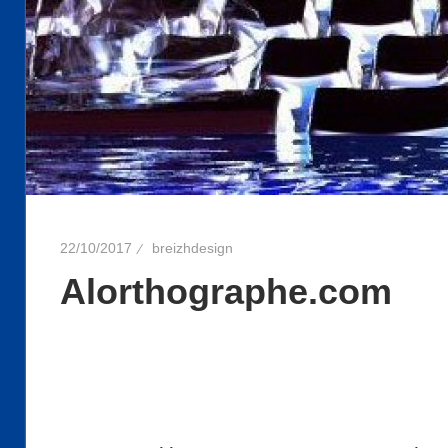
22/10/2017
breizhdesign
Alorthographe.com