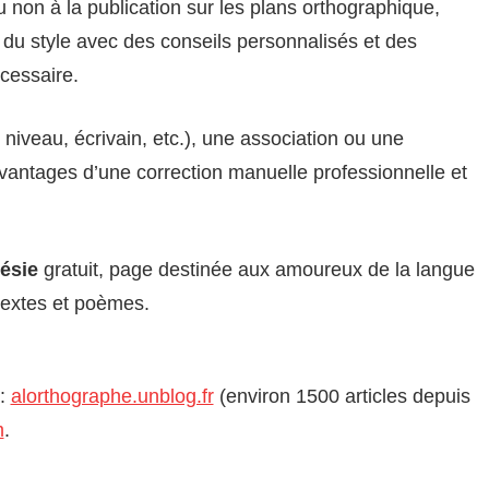
 non à la publication sur les plans orthographique,
 du style avec des conseils personnalisés et des
écessaire.
e niveau, écrivain, etc.), une association ou une
vantages d’une correction manuelle professionnelle et
ésie
gratuit, page destinée aux amoureux de la langue
 textes et poèmes.
 :
alorthographe.unblog.fr
(environ 1500 articles depuis
m
.