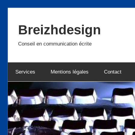
Skip
to
Breizhdesign
content
Conseil en communication écrite
Services
Mentions légales
Contact