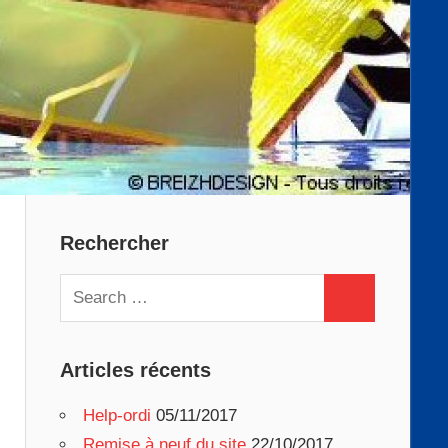
Rechercher
Search
Search
for:
Articles récents
Help-ordi
05/11/2017
Remise à neuf du site
22/10/2017