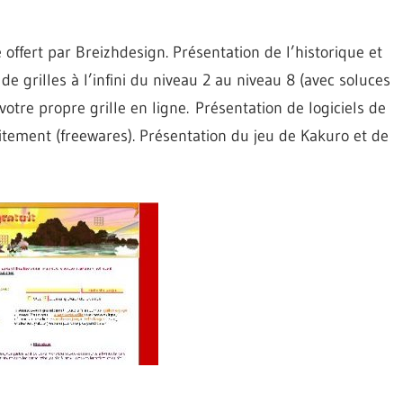
 offert par Breizhdesign. Présentation de l’historique et
e grilles à l’infini du niveau 2 au niveau 8 (avec soluces
otre propre grille en ligne. Présentation de logiciels de
itement (freewares). Présentation du jeu de Kakuro et de