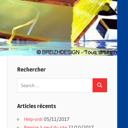
Rechercher
Search
Search
for:
Articles récents
Help-ordi
05/11/2017
Remise à neuf du site
22/10/2017