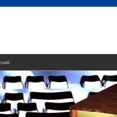
ccueil